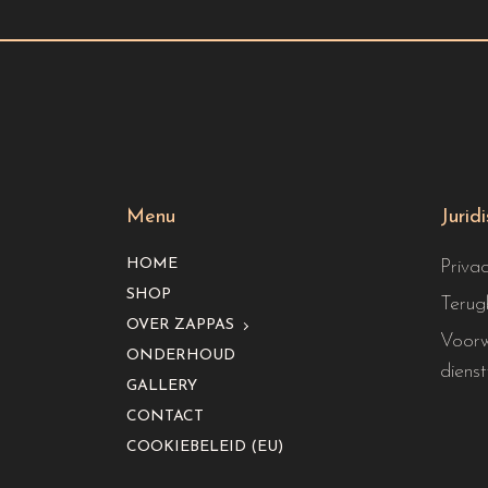
Menu
Jurid
HOME
Priva
SHOP
Terug
OVER ZAPPAS
Voorw
ONDERHOUD
dienst
GALLERY
CONTACT
COOKIEBELEID (EU)