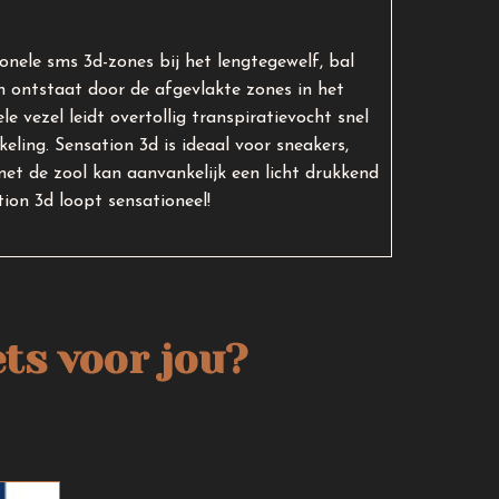
nele sms 3d-zones bij het lengtegewelf, bal
en ontstaat door de afgevlakte zones in het
 vezel leidt overtollig transpiratievocht snel
keling. Sensation 3d is ideaal voor sneakers,
met de zool kan aanvankelijk een licht drukkend
tion 3d loopt sensationeel!
ts voor jou?