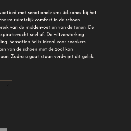
voetbed met senationele sms 3d-zones bij het
 Enorm ruimtelijk comfort in de schoen
ereik van de middenvoet en van de tenen. De
nspiratievocht snel af. De viltversterking
ing. Sensation 3d is ideaal voor sneakers,
ekken van de schoen met de zool kan
aan. Zodra u gaat staan verdwijnt dit gelijk.