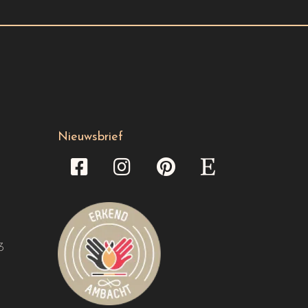
Nieuwsbrief
3