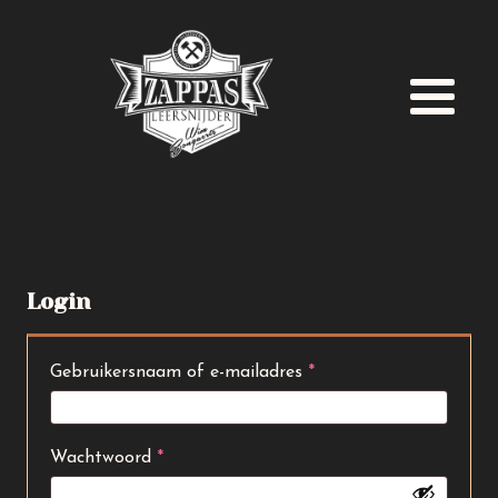
Login
Vereist
Gebruikersnaam of e-mailadres
*
Vereist
Wachtwoord
*