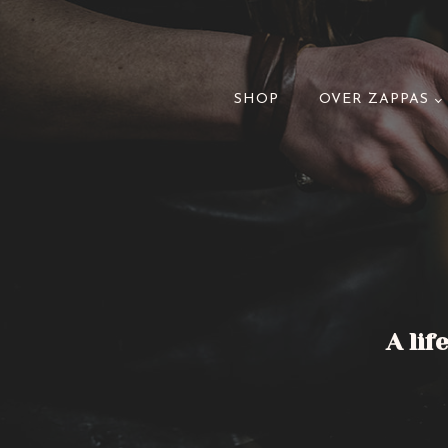
SHOP
OVER ZAPPAS
A lif