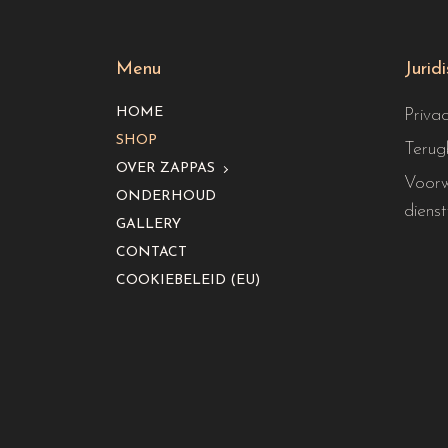
Menu
Jurid
HOME
Priva
SHOP
Terug
OVER ZAPPAS
Voorw
ONDERHOUD
dienst
GALLERY
CONTACT
COOKIEBELEID (EU)