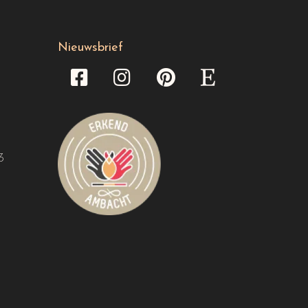
Nieuwsbrief
3