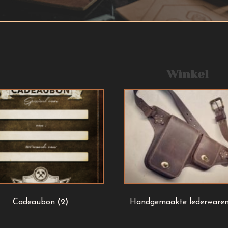
Winkel
Cadeaubon
(2)
Handgemaakte lederware