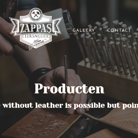
GALLERY
CONTACT
Producten
e without leather is possible but poi