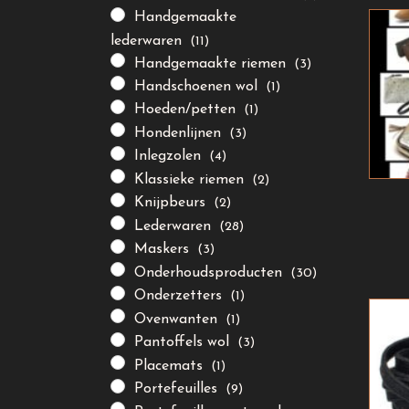
Handgemaakte
lederwaren
(11)
Handgemaakte riemen
(3)
Handschoenen wol
(1)
Hoeden/petten
(1)
Hondenlijnen
(3)
Inlegzolen
(4)
Klassieke riemen
(2)
Knijpbeurs
(2)
Lederwaren
(28)
Maskers
(3)
Onderhoudsproducten
(30)
Onderzetters
(1)
Ovenwanten
(1)
Pantoffels wol
(3)
Placemats
(1)
Portefeuilles
(9)