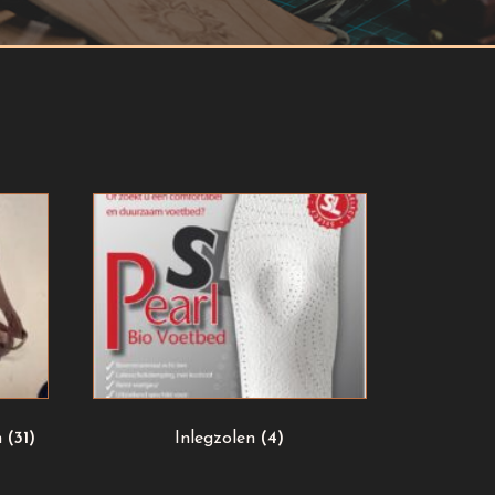
n
(31)
Inlegzolen
(4)