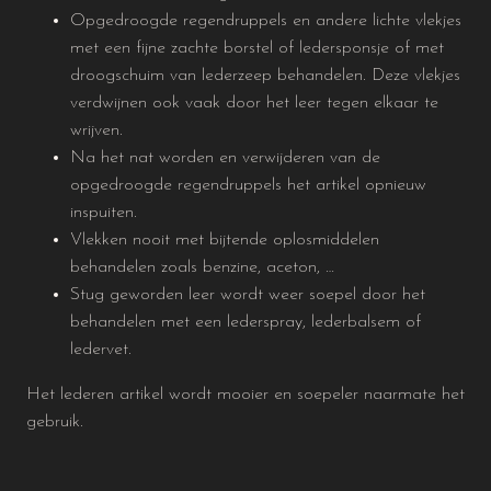
Opgedroogde regendruppels en andere lichte vlekjes
met een fijne zachte borstel of ledersponsje of met
droogschuim van lederzeep behandelen. Deze vlekjes
verdwijnen ook vaak door het leer tegen elkaar te
wrijven.
Na het nat worden en verwijderen van de
opgedroogde regendruppels het artikel opnieuw
inspuiten.
Vlekken nooit met bijtende oplosmiddelen
behandelen zoals benzine, aceton, …
Stug geworden leer wordt weer soepel door het
behandelen met een lederspray, lederbalsem of
ledervet.
Het lederen artikel wordt mooier en soepeler naarmate het
gebruik.