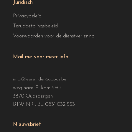
Juridisch
Privacybeleid
Terugbetalingsbeleid
Voorwaarden voor de dienstverlening
Mail me voor meer info:
info@leersnijder-zappas.be
weg naar Ellikom 260
3670 Oudsbergen
BTW NR : BE 0831 032 553
Nieuwsbrief