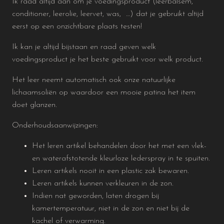
Ik raad altijd aan om je voedingsproduct (leerbalsem,
conditioner, leerolie, leervet, was, …) dat je gebruikt altijd
eerst op een onzichtbare plaats testen!
Ik kan je altijd bijstaan en raad geven welk
voedingsproduct je het beste gebruikt voor welk product.
Het leer neemt automatisch ook onze natuurlijke
lichaamsoliën op waardoor een mooie patina het item
doet glanzen.
Onderhoudsaanwijzingen:
Het leren artikel behandelen door het met een vlek-
en waterafstotende kleurloze lederspray in te spuiten.
Leren artikels nooit in een plastic zak bewaren.
Leren artikels kunnen verkleuren in de zon.
Indien nat geworden, laten drogen bij
kamertemperatuur, niet in de zon en niet bij de
kachel of verwarming.