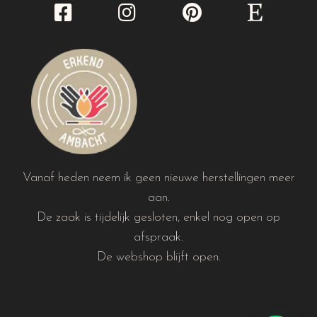
Vanaf heden neem ik geen nieuwe herstellingen meer
aan.
De zaak is tijdelijk gesloten, enkel nog open op
afspraak.
De webshop blijft open.