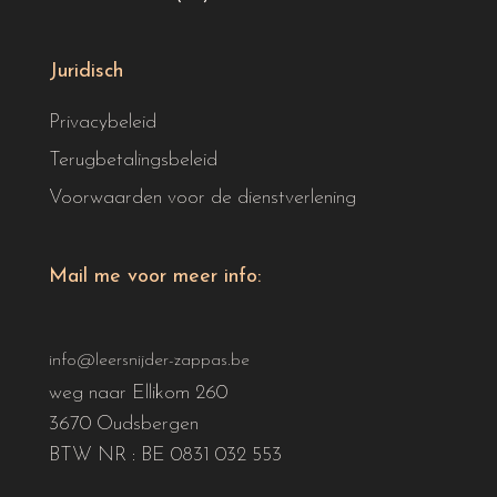
Juridisch
Privacybeleid
Terugbetalingsbeleid
Voorwaarden voor de dienstverlening
Mail me voor meer info:
info@leersnijder-zappas.be
weg naar Ellikom 260
3670 Oudsbergen
BTW NR : BE 0831 032 553