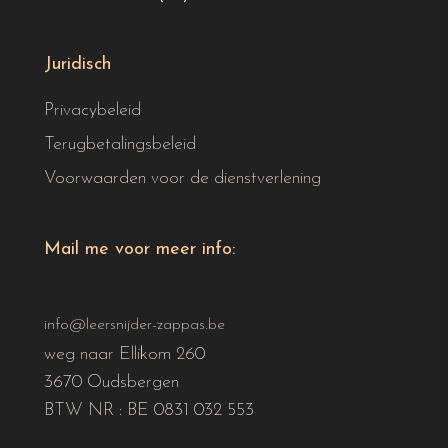
Juridisch
Privacybeleid
Terugbetalingsbeleid
Voorwaarden voor de dienstverlening
Mail me voor meer info:
info@leersnijder-zappas.be
weg naar Ellikom 260
3670 Oudsbergen
BTW NR : BE 0831 032 553