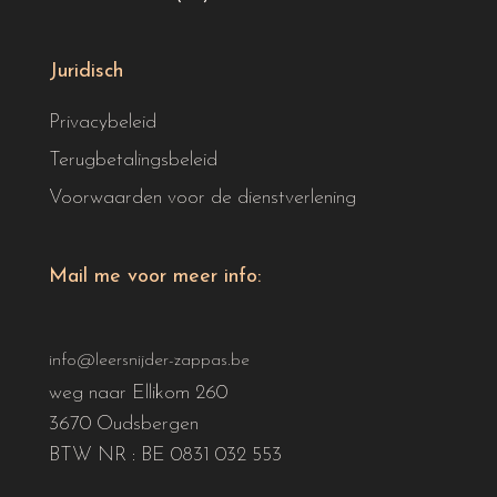
Juridisch
Privacybeleid
Terugbetalingsbeleid
Voorwaarden voor de dienstverlening
Mail me voor meer info:
info@leersnijder-zappas.be
weg naar Ellikom 260
3670 Oudsbergen
BTW NR : BE 0831 032 553