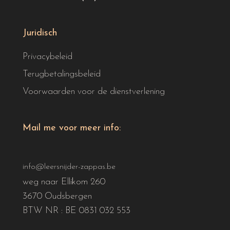
Juridisch
Privacybeleid
Terugbetalingsbeleid
Voorwaarden voor de dienstverlening
Mail me voor meer info:
info@leersnijder-zappas.be
weg naar Ellikom 260
3670 Oudsbergen
BTW NR : BE 0831 032 553