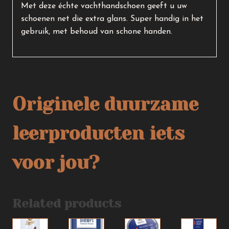
Met deze échte vachthandschoen geeft u uw
schoenen net die extra glans. Super handig in het
gebruik, met behoud van schone handen.
Originele duurzame
leerproducten iets
voor jou?
Related products
Dit
Dit
Dit