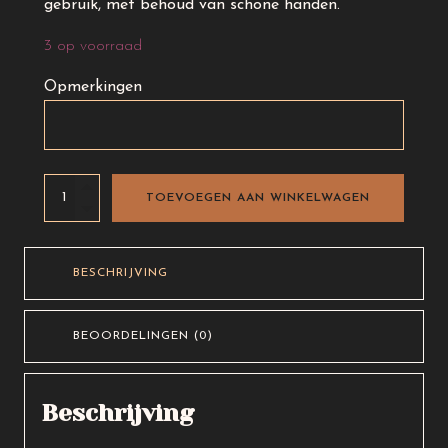
gebruik, met behoud van schone handen.
3 op voorraad
Opmerkingen
Schapenvacht
TOEVOEGEN AAN WINKELWAGEN
Poetshandschoen
aantal
BESCHRIJVING
BEOORDELINGEN (0)
Beschrijving