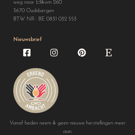
weg naar Ellikom 260
3670 Oudsbergen
BTW NR : BE 0831 032 553
Nieuwsbrief
Vanaf heden neem ik geen nieuwe herstellingen meer
aan.