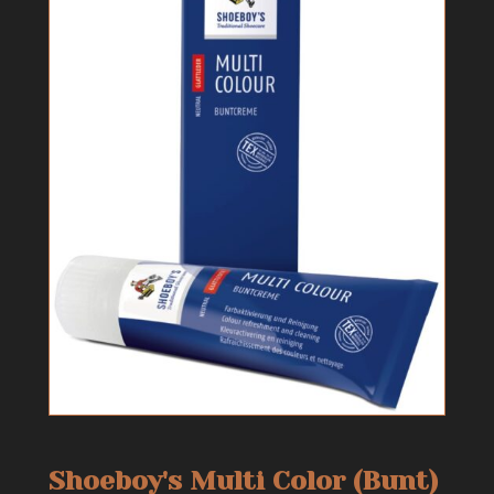
Shoeboy's Multi Color (Bunt)