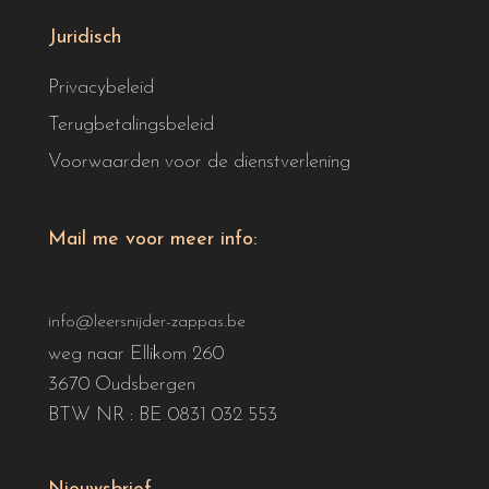
Juridisch
Privacybeleid
Terugbetalingsbeleid
Voorwaarden voor de dienstverlening
Mail me voor meer info:
info@leersnijder-zappas.be
weg naar Ellikom 260
3670 Oudsbergen
BTW NR : BE 0831 032 553