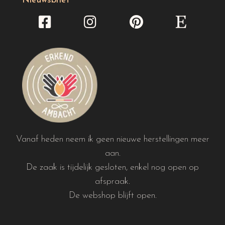
Nieuwsbrief
Vanaf heden neem ik geen nieuwe herstellingen meer
aan.
De zaak is tijdelijk gesloten, enkel nog open op
afspraak.
De webshop blijft open.