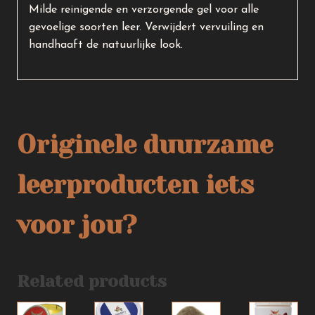
Milde reinigende en verzorgende gel voor alle
gevoelige soorten leer. Verwijdert vervuiling en
handhaaft de natuurlijke look.
Originele duurzame
leerproducten iets
voor jou?
Related products
Dit
Dit