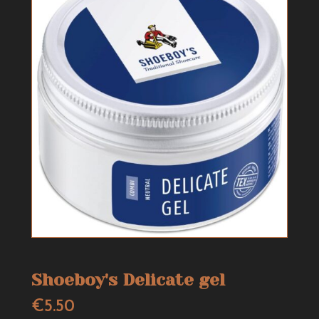
Shoeboy's Delicate gel
€
5.50