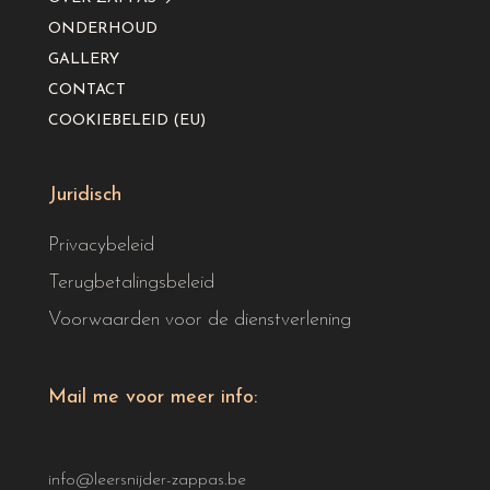
ONDERHOUD
GALLERY
CONTACT
COOKIEBELEID (EU)
Juridisch
Privacybeleid
Terugbetalingsbeleid
Voorwaarden voor de dienstverlening
Mail me voor meer info:
info@leersnijder-zappas.be