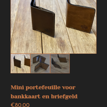
Mini portefeuille voor
bankkaart en briefgeld
€
80.00