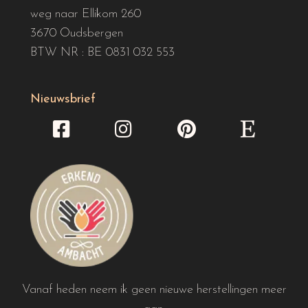
weg naar Ellikom 260
3670 Oudsbergen
BTW NR : BE 0831 032 553
Nieuwsbrief
Vanaf heden neem ik geen nieuwe herstellingen meer