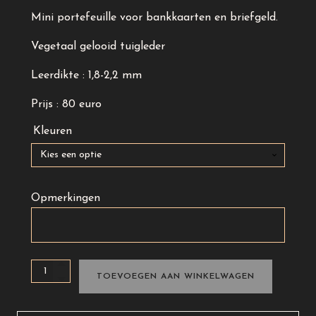
Mini portefeuille voor bankkaarten en briefgeld.
Vegetaal gelooid tuigleder
Leerdikte : 1,8-2,2 mm
Prijs : 80 euro
Kleuren
Opmerkingen
Mini
TOEVOEGEN AAN WINKELWAGEN
portefeuille
voor