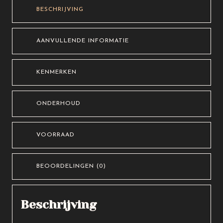
bankkaart
BESCHRIJVING
en
briefgeld
AANVULLENDE INFORMATIE
aantal
KENMERKEN
ONDERHOUD
VOORRAAD
BEOORDELINGEN (0)
Beschrijving