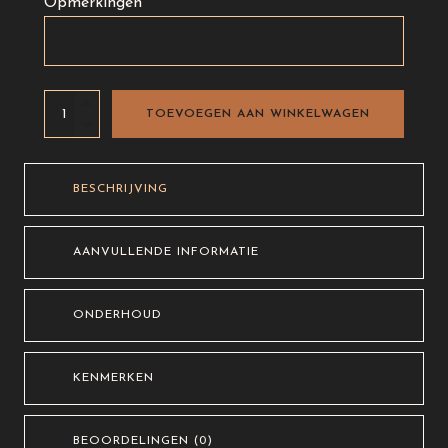
Opmerkingen
Lederen
TOEVOEGEN AAN WINKELWAGEN
tas
aantal
BESCHRIJVING
AANVULLENDE INFORMATIE
ONDERHOUD
KENMERKEN
BEOORDELINGEN (0)