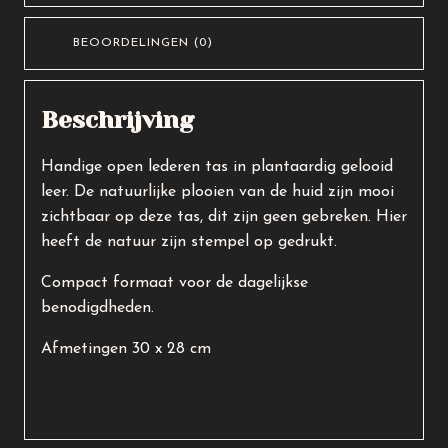
BEOORDELINGEN (0)
Beschrijving
Handige open lederen tas in plantaardig gelooid
leer. De natuurlijke plooien van de huid zijn mooi
zichtbaar op deze tas, dit zijn geen gebreken. Hier
heeft de natuur zijn stempel op gedrukt.
Compact formaat voor de dagelijkse
benodigdheden.
Afmetingen 30 x 28 cm