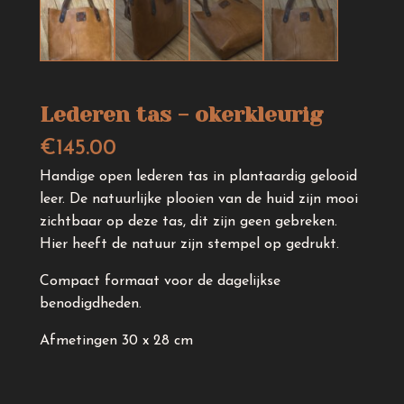
Lederen tas - okerkleurig
€
145.00
Handige open lederen tas in plantaardig gelooid
leer. De natuurlijke plooien van de huid zijn mooi
zichtbaar op deze tas, dit zijn geen gebreken.
Hier heeft de natuur zijn stempel op gedrukt.
Compact formaat voor de dagelijkse
benodigdheden.
Afmetingen 30 x 28 cm