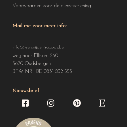
Voorwaarden voor de dienstverlening
Mail me voor meer info:
info@leersnijder-zappas.be
weg naar Ellikom 260
3670 Oudsbergen
BTW NR : BE 0831 032 553
Nieuwsbrief