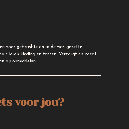
 en voor gebrushte en in de was gezette
oals leren kleding en tassen. Verzorgt en voedt
van oplosmiddelen.
ts voor jou?