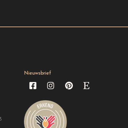
Nieuwsbrief
3