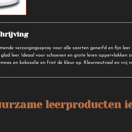
hrijving
mende verzorgingsspray voor alle soorten generfd en fijn leer
 glad leer. Ideaal voor schoenen en grote leren oppervlakken z
enwas en kokosolie en frist de kleur op. Kleurneutraal en vrij 
uurzame leerproducten ie