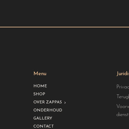
Menu
Jurid
HOME
Priva
SHOP
Terug
OVER ZAPPAS
Voorw
ONDERHOUD
dienst
GALLERY
CONTACT