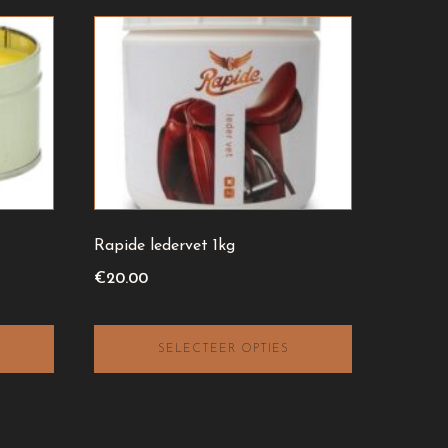
Rapide ledervet 1kg
€
20.00
SELECTEER OPTIES