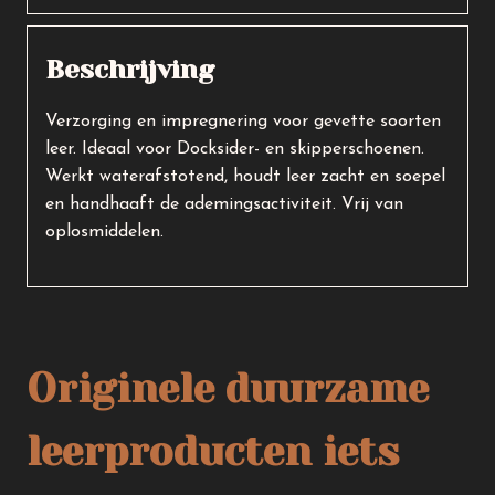
Beschrijving
Verzorging en impregnering voor gevette soorten
leer. Ideaal voor Docksider- en skipperschoenen.
Werkt waterafstotend, houdt leer zacht en soepel
en handhaaft de ademingsactiviteit. Vrij van
oplosmiddelen.
Originele duurzame
leerproducten iets