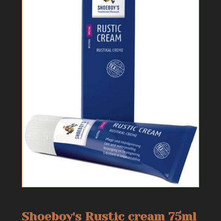
Shoeboy's Rustic cream 75ml