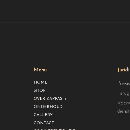
Menu
Jurid
HOME
Priva
SHOP
Terug
OVER ZAPPAS
Voorw
ONDERHOUD
dienst
GALLERY
CONTACT