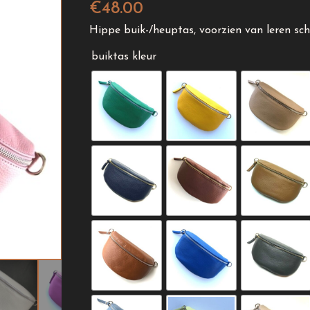
€
48.00
Hippe buik-/heuptas, voorzien van leren sc
buiktas kleur