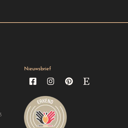
Nieuwsbrief
3