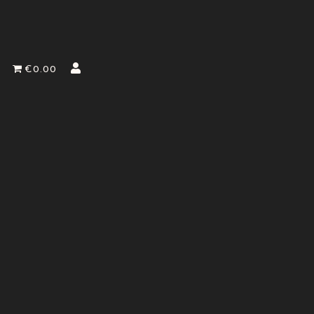
€0.00