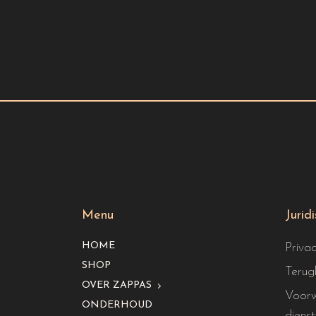
Menu
Jurid
HOME
Priva
SHOP
Terug
OVER ZAPPAS
Voorw
ONDERHOUD
dienst