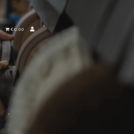
€0.00