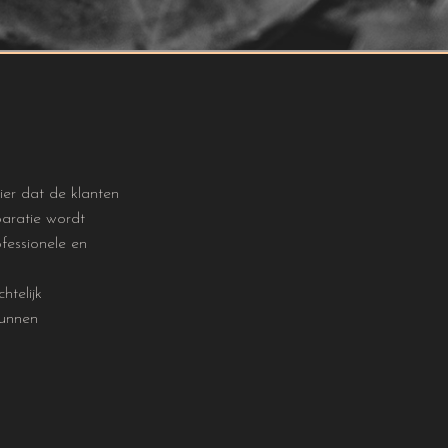
ier dat de klanten
paratie wordt
fessionele en
htelijk
kunnen