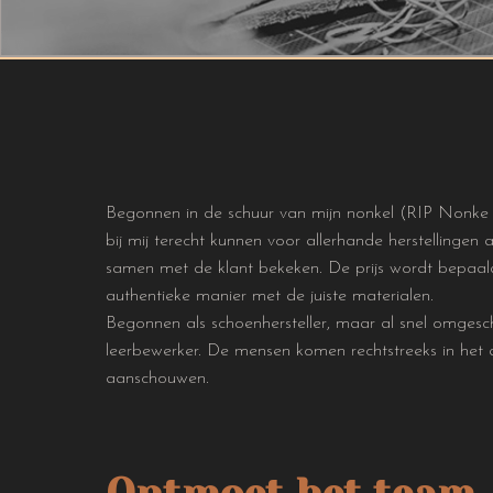
Begonnen in de schuur van mijn nonkel (RIP Nonke Jef
bij mij terecht kunnen voor allerhande herstellinge
samen met de klant bekeken. De prijs wordt bepaald
authentieke manier met de juiste materialen.
Begonnen als schoenhersteller, maar al snel omgesc
leerbewerker. De mensen komen rechtstreeks in het 
aanschouwen.