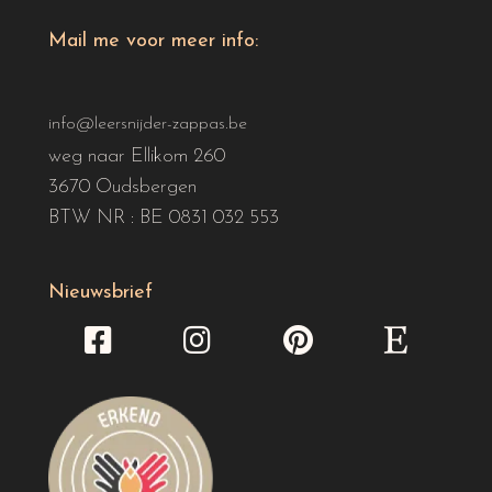
Mail me voor meer info:
info@leersnijder-zappas.be
weg naar Ellikom 260
3670 Oudsbergen
BTW NR : BE 0831 032 553
Nieuwsbrief