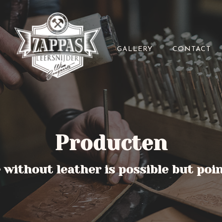
GALLERY
CONTACT
Producten
e without leather is possible but poi