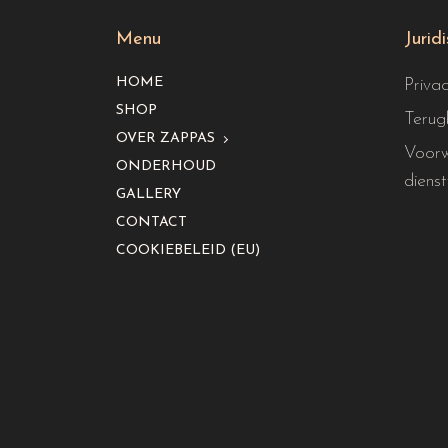
Menu
Jurid
HOME
Priva
SHOP
Terug
OVER ZAPPAS
Voorw
ONDERHOUD
dienst
GALLERY
CONTACT
COOKIEBELEID (EU)