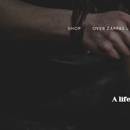
SHOP
OVER ZAPPAS
A lif