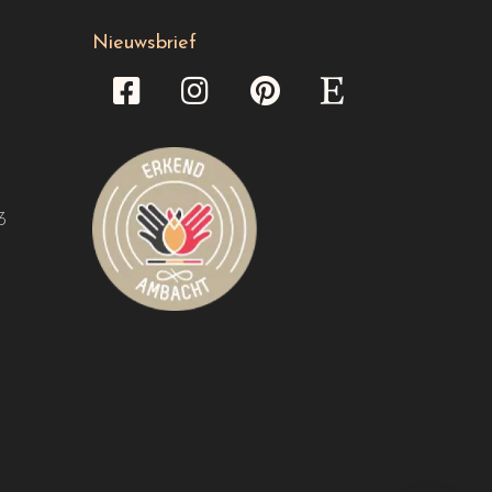
Nieuwsbrief
3