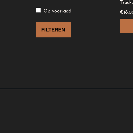
Truck
Op voorraad
€
18.0
FILTEREN