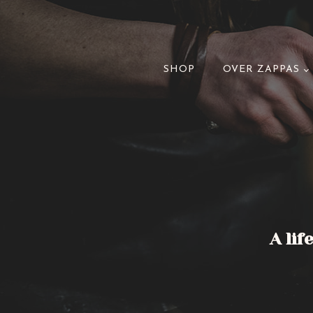
SHOP
OVER ZAPPAS
A lif