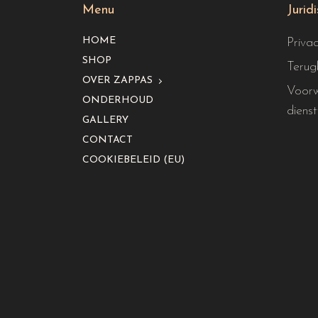
Menu
Jurid
HOME
Priva
SHOP
Terug
OVER ZAPPAS
Voorw
ONDERHOUD
dienst
GALLERY
CONTACT
COOKIEBELEID (EU)