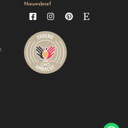
Nieuwsbrief
3