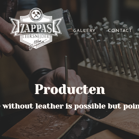
GALLERY
CONTACT
Producten
e without leather is possible but poi