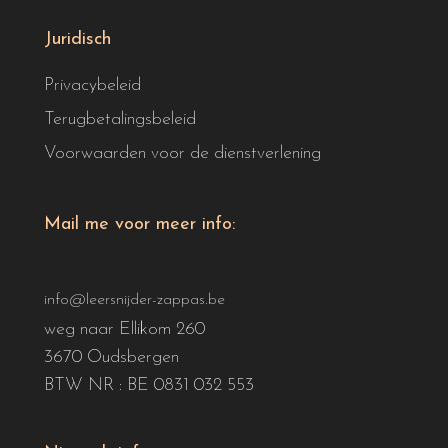
Juridisch
Privacybeleid
Terugbetalingsbeleid
Voorwaarden voor de dienstverlening
Mail me voor meer info:
info@leersnijder-zappas.be
weg naar Ellikom 260
3670 Oudsbergen
BTW NR : BE 0831 032 553