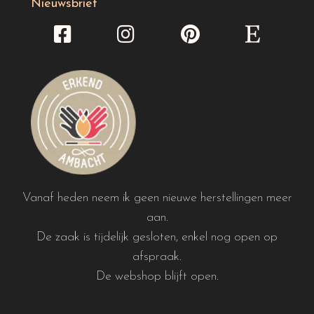
Nieuwsbrief
Vanaf heden neem ik geen nieuwe herstellingen meer
aan.
De zaak is tijdelijk gesloten, enkel nog open op
afspraak.
De webshop blijft open.