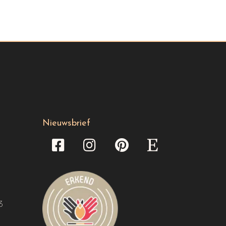
Nieuwsbrief
3