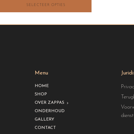
SELECTEER OPTIES
Menu
Jurid
HOME
Priva
SHOP
Terug
OVER ZAPPAS
Voorw
ONDERHOUD
dienst
GALLERY
CONTACT