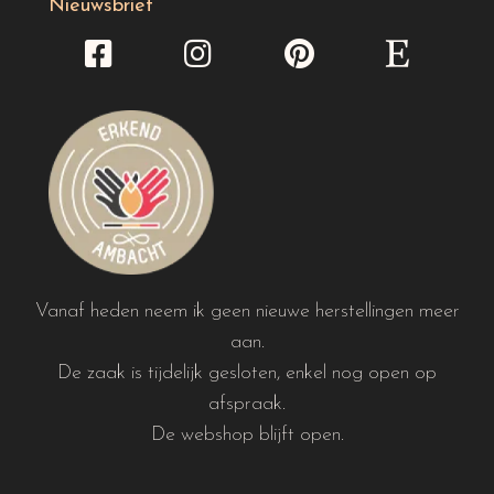
Nieuwsbrief
Vanaf heden neem ik geen nieuwe herstellingen meer
aan.
De zaak is tijdelijk gesloten, enkel nog open op
afspraak.
De webshop blijft open.