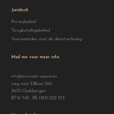
Juridisch
Privacybeleid
Terugbetalingsbeleid
Voorwaarden voor de dienstverlening
Mail me voor meer info:
info@leersnijder-zappas.be
weg naar Ellikom 260
3670 Oudsbergen
BTW NR : BE 0831 032 553