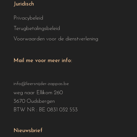
Juridisch
Privacybeleid
Terugbetalingsbeleid
Voorwaarden voor de dienstverlening
Mail me voor meer info:
info@leersnijder-zappas.be
weg naar Ellikom 260
3670 Oudsbergen
BTW NR : BE 0831 032 553
Nieuwsbrief