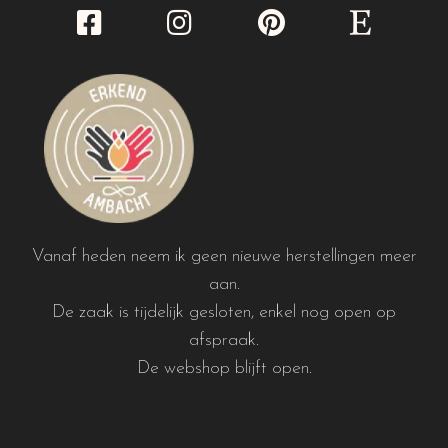
Vanaf heden neem ik geen nieuwe herstellingen meer
aan.
De zaak is tijdelijk gesloten, enkel nog open op
afspraak.
De webshop blijft open.