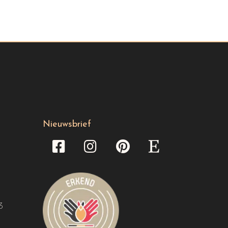
Nieuwsbrief
3