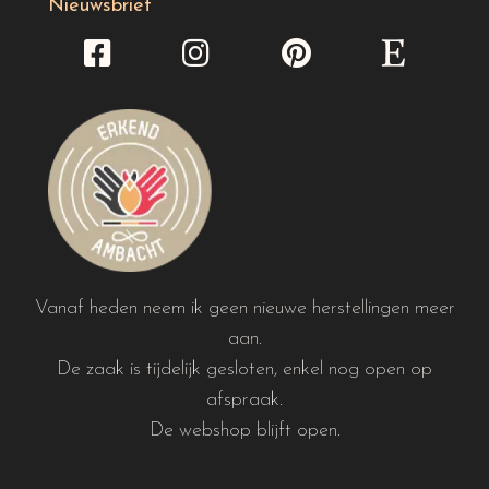
Nieuwsbrief
Vanaf heden neem ik geen nieuwe herstellingen meer
aan.
De zaak is tijdelijk gesloten, enkel nog open op
afspraak.
De webshop blijft open.