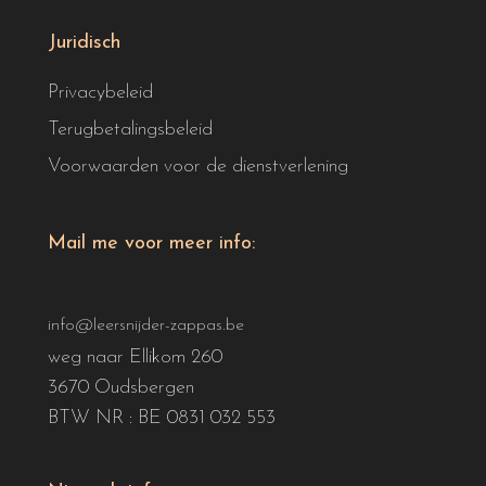
Juridisch
Privacybeleid
Terugbetalingsbeleid
Voorwaarden voor de dienstverlening
Mail me voor meer info:
info@leersnijder-zappas.be
weg naar Ellikom 260
3670 Oudsbergen
BTW NR : BE 0831 032 553