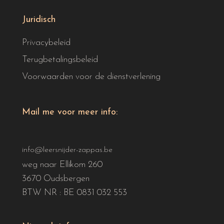
Juridisch
Privacybeleid
Terugbetalingsbeleid
Voorwaarden voor de dienstverlening
Mail me voor meer info:
info@leersnijder-zappas.be
weg naar Ellikom 260
3670 Oudsbergen
BTW NR : BE 0831 032 553