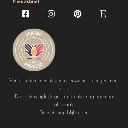
Nieuwsbrief
Vanaf heden neem ik geen nieuwe herstellingen meer
aan.
De zaak is tijdelijk gesloten, enkel nog open op
afspraak.
De webshop blijft open.