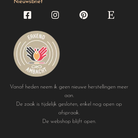
Nieuwsbrief
Vanaf heden neem ik geen nieuwe herstellingen meer
aan.
De zaak is tijdelijk gesloten, enkel nog open op
afspraak.
De webshop blijft open.