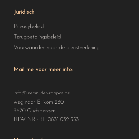
Juridisch
Privacybeleid
Terugbetalingsbeleid
Voorwaarden voor de dienstverlening
Mail me voor meer info:
info@leersnijder-zappas.be
weg naar Ellikom 260
3670 Oudsbergen
BTW NR : BE 0831 032 553