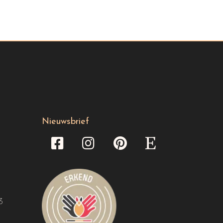
Nieuwsbrief
3