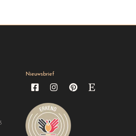
Nieuwsbrief
3