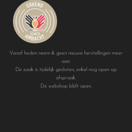
Vanaf heden neem ik geen nieuwe herstellingen meer
aan.
De zaak is tijdelijk gesloten, enkel nog open op
afspraak.
De webshop blijft open.