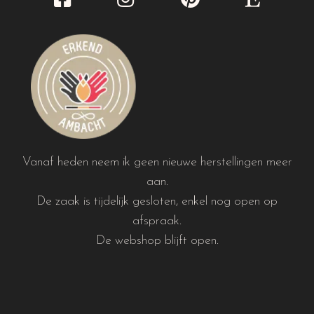
Vanaf heden neem ik geen nieuwe herstellingen meer
aan.
De zaak is tijdelijk gesloten, enkel nog open op
afspraak.
De webshop blijft open.