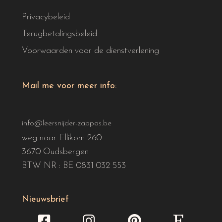
Privacybeleid
Terugbetalingsbeleid
Voorwaarden voor de dienstverlening
Mail me voor meer info:
info@leersnijder-zappas.be
weg naar Ellikom 260
3670 Oudsbergen
BTW NR : BE 0831 032 553
Nieuwsbrief