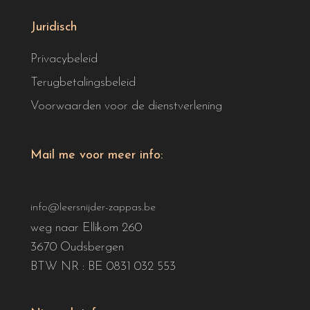
Juridisch
Privacybeleid
Terugbetalingsbeleid
Voorwaarden voor de dienstverlening
Mail me voor meer info:
info@leersnijder-zappas.be
weg naar Ellikom 260
3670 Oudsbergen
BTW NR : BE 0831 032 553