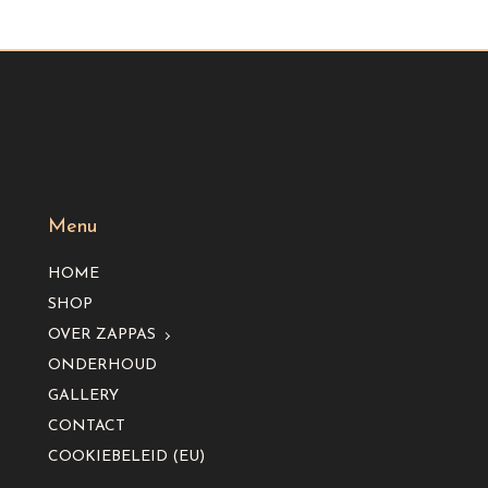
Menu
HOME
SHOP
OVER ZAPPAS
ONDERHOUD
GALLERY
CONTACT
COOKIEBELEID (EU)