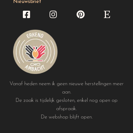
Nieuwsbrief
Vanaf heden neem ik geen nieuwe herstellingen meer
aan.
De zaak is tijdelijk gesloten, enkel nog open op
afspraak.
De webshop blijft open.