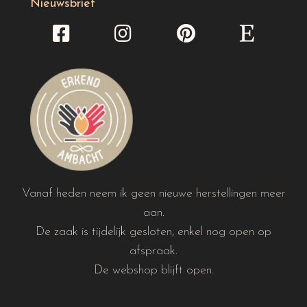
Nieuwsbrief
Vanaf heden neem ik geen nieuwe herstellingen meer
aan.
De zaak is tijdelijk gesloten, enkel nog open op
afspraak.
De webshop blijft open.