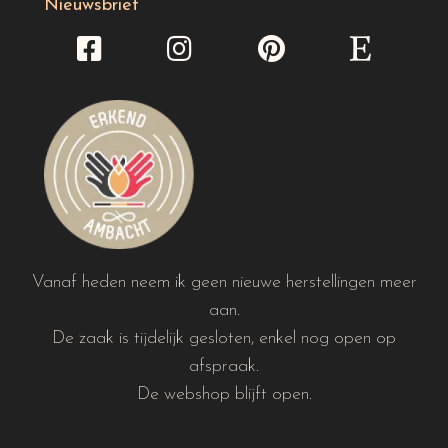
Nieuwsbrief
Vanaf heden neem ik geen nieuwe herstellingen meer
aan.
De zaak is tijdelijk gesloten, enkel nog open op
afspraak.
De webshop blijft open.