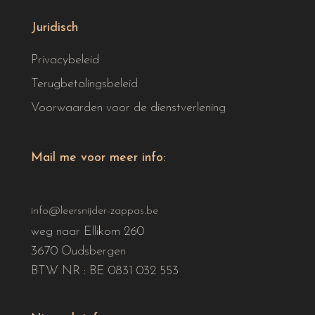
Juridisch
Privacybeleid
Terugbetalingsbeleid
Voorwaarden voor de dienstverlening
Mail me voor meer info:
info@leersnijder-zappas.be
weg naar Ellikom 260
3670 Oudsbergen
BTW NR : BE 0831 032 553