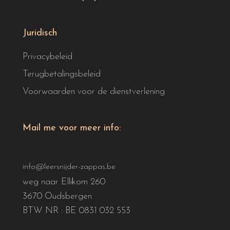
Juridisch
Privacybeleid
Terugbetalingsbeleid
Voorwaarden voor de dienstverlening
Mail me voor meer info:
info@leersnijder-zappas.be
weg naar Ellikom 260
3670 Oudsbergen
BTW NR : BE 0831 032 553