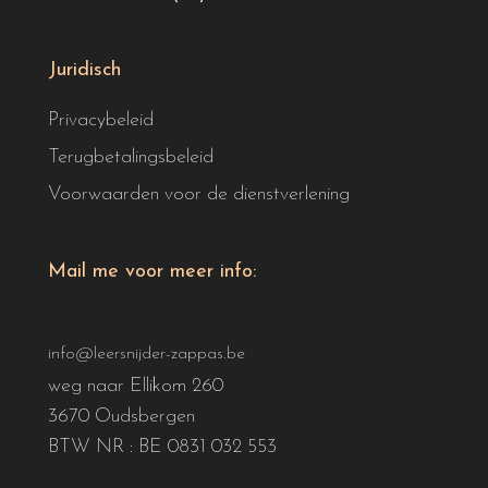
Juridisch
Privacybeleid
Terugbetalingsbeleid
Voorwaarden voor de dienstverlening
Mail me voor meer info:
info@leersnijder-zappas.be
weg naar Ellikom 260
3670 Oudsbergen
BTW NR : BE 0831 032 553