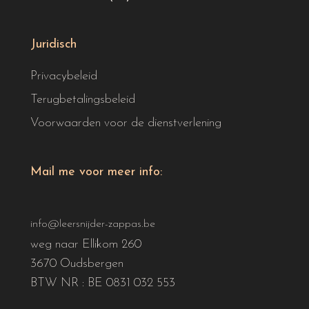
Juridisch
Privacybeleid
Terugbetalingsbeleid
Voorwaarden voor de dienstverlening
Mail me voor meer info:
info@leersnijder-zappas.be
weg naar Ellikom 260
3670 Oudsbergen
BTW NR : BE 0831 032 553