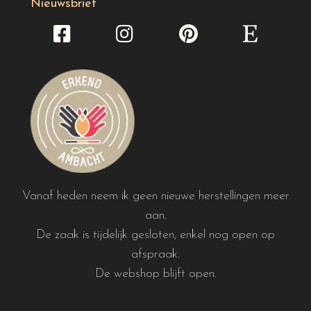
Nieuwsbrief
Vanaf heden neem ik geen nieuwe herstellingen meer
aan.
De zaak is tijdelijk gesloten, enkel nog open op
afspraak.
De webshop blijft open.