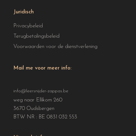
Juridisch
Privacybeleid
Terugbetalingsbeleid
Voorwaarden voor de dienstverlening
Mail me voor meer info:
info@leersnijder-zappas.be
weg naar Ellikom 260
3670 Oudsbergen
BTW NR : BE 0831 032 553