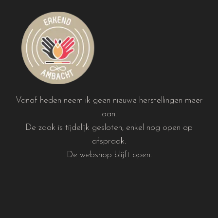
Vanaf heden neem ik geen nieuwe herstellingen meer
aan.
De zaak is tijdelijk gesloten, enkel nog open op
afspraak.
De webshop blijft open.