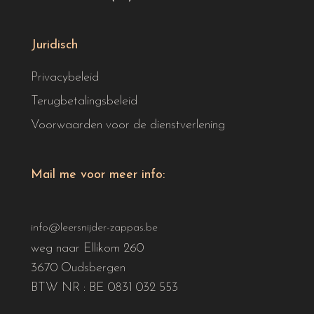
Juridisch
Privacybeleid
Terugbetalingsbeleid
Voorwaarden voor de dienstverlening
Mail me voor meer info:
info@leersnijder-zappas.be
weg naar Ellikom 260
3670 Oudsbergen
BTW NR : BE 0831 032 553