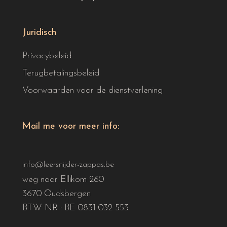
Juridisch
Privacybeleid
Terugbetalingsbeleid
Voorwaarden voor de dienstverlening
Mail me voor meer info:
info@leersnijder-zappas.be
weg naar Ellikom 260
3670 Oudsbergen
BTW NR : BE 0831 032 553