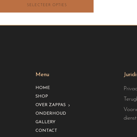
SELECTEER OPTIES
Menu
Jurid
HOME
Priva
SHOP
Terug
OVER ZAPPAS
Voorw
ONDERHOUD
dienst
GALLERY
CONTACT