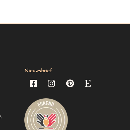
Nieuwsbrief
3