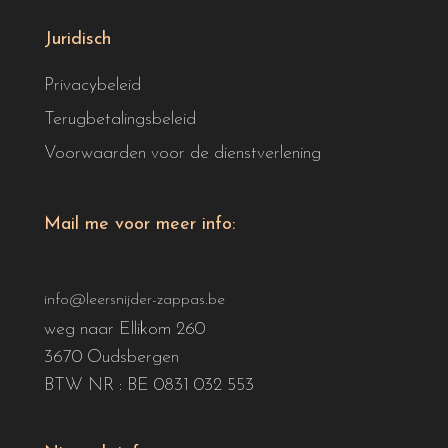
Juridisch
Privacybeleid
Terugbetalingsbeleid
Voorwaarden voor de dienstverlening
Mail me voor meer info:
info@leersnijder-zappas.be
weg naar Ellikom 260
3670 Oudsbergen
BTW NR : BE 0831 032 553