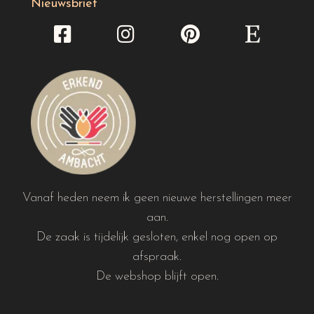
Nieuwsbrief
Vanaf heden neem ik geen nieuwe herstellingen meer
aan.
De zaak is tijdelijk gesloten, enkel nog open op
afspraak.
De webshop blijft open.