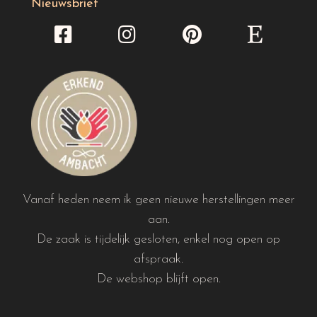
Nieuwsbrief
Vanaf heden neem ik geen nieuwe herstellingen meer
aan.
De zaak is tijdelijk gesloten, enkel nog open op
afspraak.
De webshop blijft open.