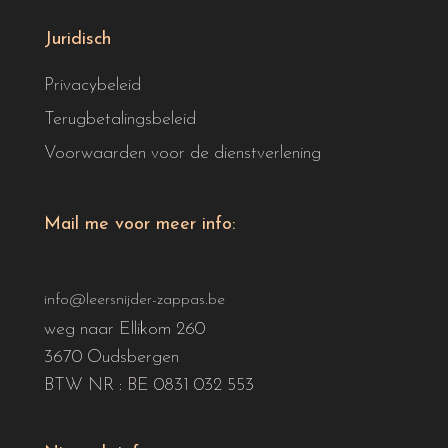
Juridisch
Privacybeleid
Terugbetalingsbeleid
Voorwaarden voor de dienstverlening
Mail me voor meer info:
info@leersnijder-zappas.be
weg naar Ellikom 260
3670 Oudsbergen
BTW NR : BE 0831 032 553