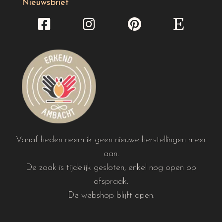
Nieuwsbrief
Vanaf heden neem ik geen nieuwe herstellingen meer
aan.
De zaak is tijdelijk gesloten, enkel nog open op
afspraak.
De webshop blijft open.