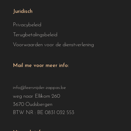
Juridisch
Privacybeleid
Terugbetalingsbeleid
Voorwaarden voor de dienstverlening
Mail me voor meer info:
info@leersnijder-zappas.be
weg naar Ellikom 260
3670 Oudsbergen
BTW NR : BE 0831 032 553