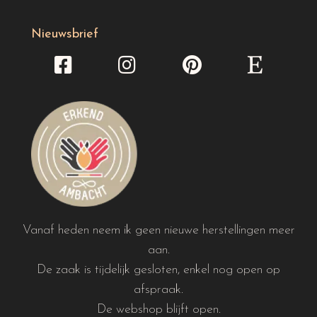
Nieuwsbrief
Vanaf heden neem ik geen nieuwe herstellingen meer
aan.
De zaak is tijdelijk gesloten, enkel nog open op
afspraak.
De webshop blijft open.