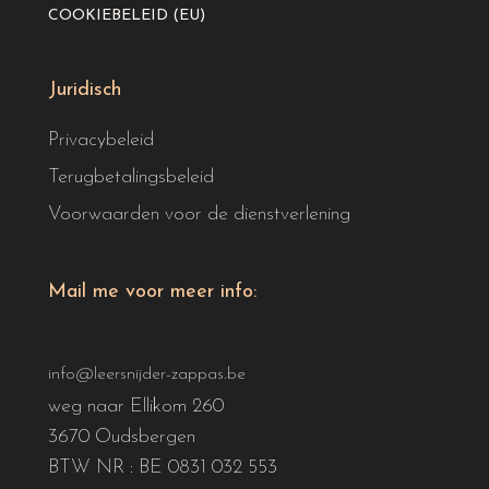
COOKIEBELEID (EU)
Juridisch
Privacybeleid
Terugbetalingsbeleid
Voorwaarden voor de dienstverlening
Mail me voor meer info:
info@leersnijder-zappas.be
weg naar Ellikom 260
3670 Oudsbergen
BTW NR : BE 0831 032 553