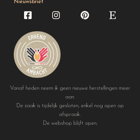
Nieuwsbrief
Vanaf heden neem ik geen nieuwe herstellingen meer
aan.
De zaak is tijdelijk gesloten, enkel nog open op
afspraak.
De webshop blijft open.