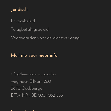
Juridisch
Privacybeleid
Terugbetalingsbeleid
Voorwaarden voor de dienstverlening
Mail me voor meer info:
info@leersnijder-zappas.be
weg naar Ellikom 260
3670 Oudsbergen
BTW NR : BE 0831 032 553